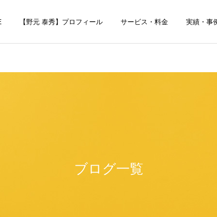
E
【野元 泰秀】プロフィール
サービス・料金
実績・事
ブログ一覧