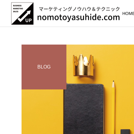
HOM
BLOG